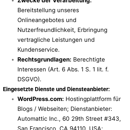
Zwecke der Verarbeitung:
Bereitstellung unseres
Onlineangebotes und
Nutzerfreundlichkeit, Erbringung
vertragliche Leistungen und
Kundenservice.
Rechtsgrundlagen:
Berechtigte
Interessen (Art. 6 Abs. 1 S. 1 lit. f.
DSGVO).
Eingesetzte Dienste und Diensteanbieter:
WordPress.com:
Hostingplattform für
Blogs / Webseiten; Dienstanbieter:
Automattic Inc., 60 29th Street #343,
San Francisco, CA 94110, USA;